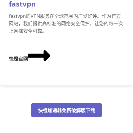
fastvpn
fastvpn的VPN服务在全球范围内广受好评。作为官方
网站，我们提供高标准的网络安全保护，让您的每一次
上网都安全可靠。
快橙官网
快橙加速器免费破解版下载