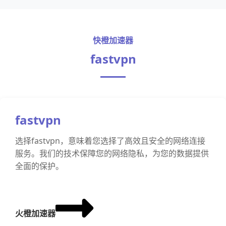
快橙加速器
fastvpn
fastvpn
选择fastvpn，意味着您选择了高效且安全的网络连接
服务。我们的技术保障您的网络隐私，为您的数据提供
全面的保护。
火橙加速器