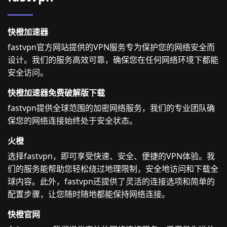
快橙加速器
fastvpn官方网站提供的VPN服务专为保护您的网络安全而
设计。我们的服务高效可靠，确保您在任何网络环境下都能
安全访问。
快橙加速器免费破解版下载
fastvpn提供全球范围的加密网络服务，我们的专业团队确
保您的网络连接始终处于安全状态。
火橙
选择fastvpn，即可享受快速、安全、便捷的VPN体验。我
们的服务能帮助您轻松绕过地理限制，安全地访问和下载全
球内容。此外，fastvpn还提供了灵活的连接选项和简单的
配置步骤，让您随时随地都能保持网络连接。
快橙官网