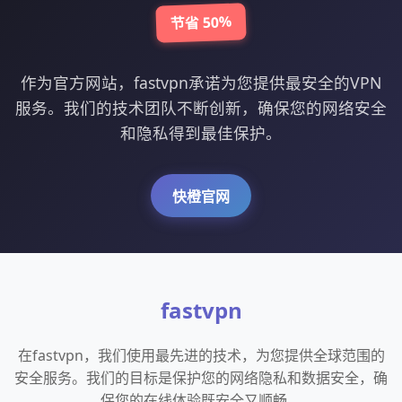
节省 50%
作为官方网站，fastvpn承诺为您提供最安全的VPN
服务。我们的技术团队不断创新，确保您的网络安全
和隐私得到最佳保护。
快橙官网
fastvpn
在fastvpn，我们使用最先进的技术，为您提供全球范围的
安全服务。我们的目标是保护您的网络隐私和数据安全，确
保您的在线体验既安全又顺畅。